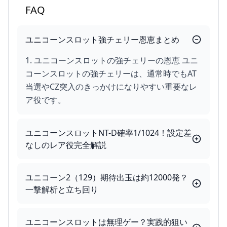
FAQ
ユニコーンスロット強チェリー恩恵まとめ
1. ユニコーンスロットの強チェリーの恩恵 ユニ
コーンスロットの強チェリーは、通常時でもAT
当選やCZ突入のきっかけになりやすい重要なレ
ア役です。
ユニコーンスロットNT-D確率1/1024！設定差
なしのレア役完全解説
ユニコーン2（129）期待出玉は約12000発？
一撃解析と立ち回り
ユニコーンスロットは無理ゲー？実践的狙い