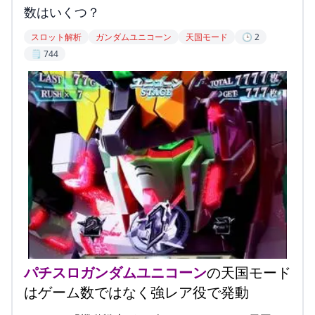
数はいくつ？
スロット解析
ガンダムユニコーン
天国モード
🕒 2
🗒️ 744
パチスロガンダムユニコーン
の天国モード
はゲーム数ではなく強レア役で発動