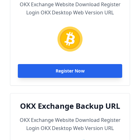
OKX Exchange Website Download Register
Login OKX Desktop Web Version URL
Register Now
OKX Exchange Backup URL
OKX Exchange Website Download Register
Login OKX Desktop Web Version URL