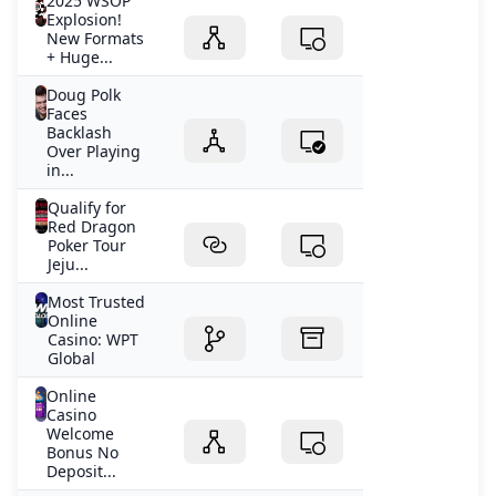
2025 WSOP
Explosion!
New Formats
+ Huge...
Doug Polk
Faces
Backlash
Over Playing
in...
Qualify for
Red Dragon
Poker Tour
Jeju...
Most Trusted
Online
Casino: WPT
Global
Online
Casino
Welcome
Bonus No
Deposit...