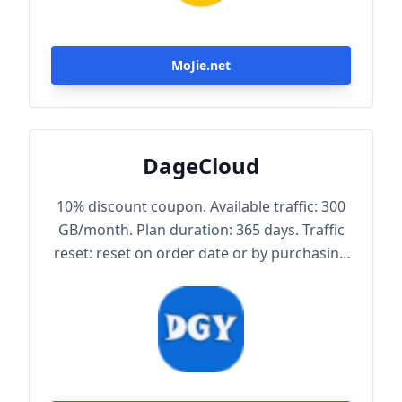
MoJie.net
DageCloud
10% discount coupon. Available traffic: 300
GB/month. Plan duration: 365 days. Traffic
reset: reset on order date or by purchasing
traffic package. Maximum achievable
bandwidth: 1000 Mbps. Node protocol:
Trojan.