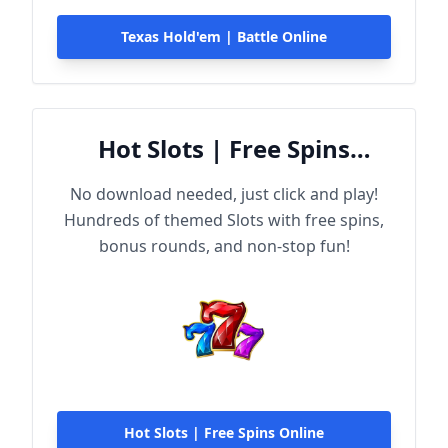
Texas Hold'em | Battle Online
Hot Slots | Free Spins
Online
No download needed, just click and play!
Hundreds of themed Slots with free spins,
bonus rounds, and non-stop fun!
Hot Slots | Free Spins Online