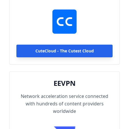
hundreds of content providers worldwide.
With up to 2000Mbps single-line access
capacity and 1000+ high-speed servers
globally, enjoy fast and stable connections
anytime, anywhere.
CuteCloud - The Cutest Cloud
EEVPN
Network acceleration service connected
with hundreds of content providers
worldwide