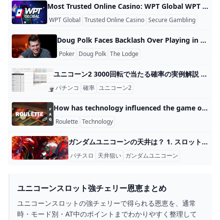
Most Trusted Online Casino: WPT Global WPT Global has rapidly emerged as a leading online casino platform, renowned for its commitment to security, fairness, and player satisfaction. Here are the key reasons why WPT Global is the most trusted online casino in 2025: Robust Security Measures: WPT Global employs advanced SSL encryption and adheres to strict regulatory standards to ensure player data and transactions are secure. Fair Play Assurance: The platform utilizes certified Random Number Generators (RNGs) to guarantee fair game outcomes, providing a transparent gaming environment.
WPT Global
Trusted Online Casino
Secure Gambling
Doug Polk Faces Backlash Over Playing in His Own Tournaments at The Lodge Should Doug Polk Step Away from Playing at The Lodge? Doug Polk recently asked his followers on X (formerly Twitter) whether it was a bad look for him to play in events at his own card room and possibly win tournaments. Surprisingly, 29.5% of respondents thought it was. The controversy intensified when Polk expressed his surprise at the negative reactions from certain players who didn’t want him competing in tournaments at The Lodge.
Poker
Doug Polk
The Lodge
ユニコーン2 3000回転で当たる確率の実例解説 ユニコーン2を3000回転打つと、少なくとも1回は大当たりする確率が非常に高くなります。大当たりの基本確率は約1/319.7なので、3000
パチンコ
確率
ユニコーン2
How has technology influenced the game of roulette? How has technology influenced the game of roulette, such as with electronic and automated versions of the game? One of the most significant technological advancements in the game of roulette has been the introduction of electronic roulette tables. These tables feature a digital display that simulates the spinning of the roulette wheel, and players can place their bets on a touchscreen interface. This allows for faster gameplay, as the wheel can be spun more frequently than with a traditional roulette table.
Roulette
Technology
ガンダムユニコーンの天井は？ 1. スロット機動戦士ガンダムユニコーンの天井とは スロット機動戦士ガンダムユニコーンの天井は、通常時を最大999G消化したときに到達します。天井
パチスロ
天井狙い
ガンダムユニコーン
ユニコーンスロット強チェリー恩恵まとめ
ユニコーンスロットの強チェリーで得られる恩恵を、通常
時・モード別・AT中のポイントまでわかりやすく整理して