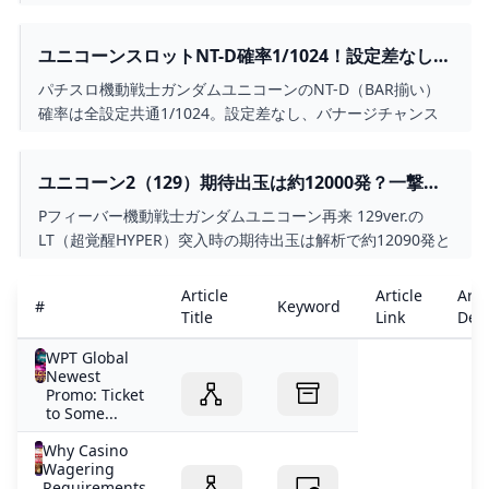
紹介します。
ユニコーンスロットNT-D確率1/1024！設定差なしの
レア役完全解説
パチスロ機動戦士ガンダムユニコーンのNT-D（BAR揃い）
確率は全設定共通1/1024。設定差なし、バナージチャンス
直行、1日数回出現のレア役特徴を分かりやすく解説。
ユニコーン2（129）期待出玉は約12000発？一撃解
析と立ち回り
Pフィーバー機動戦士ガンダムユニコーン再来 129ver.の
LT（超覚醒HYPER）突入時の期待出玉は解析で約12090発と
されます。初当たり確率1/129.8、右打ち中1/40.6、ラウン
ド振り分けは3R（約300発）と7R（約700発）、継続率は約
Article
Article
Arti
#
Keyword
93%という仕様を具体例を交えて分かりやすく解説し、実戦
Title
Link
Deta
での注意点と立ち回りのコツを紹介します。
WPT Global
Newest
Promo: Ticket
to Some...
Why Casino
Wagering
Requirements