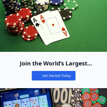
Join the World’s Largest
Recreational Pool of Cash Game
Get Started Today
Players
Notifications